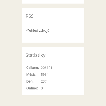
RSS
Přehled zdrojů
Statistiky
Celkem:
206121
Měsíc:
5964
Den:
237
Online:
3