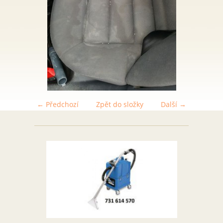
← Předchozí
Zpět do složky
Další →