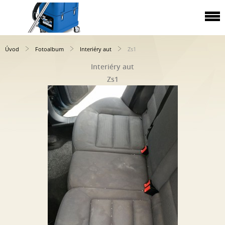
Úvod
Fotoalbum
Interiéry aut
Zs1
Interiéry aut
Zs1