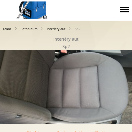
Úvod
Fotoalbum
Interiéry aut
Sp2
Interiéry aut
Sp2