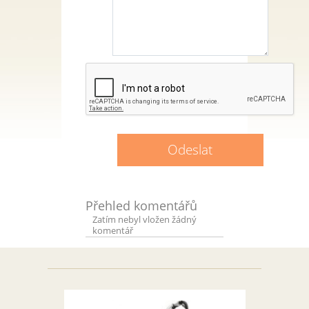
Přehled komentářů
Zatím nebyl vložen žádný
komentář