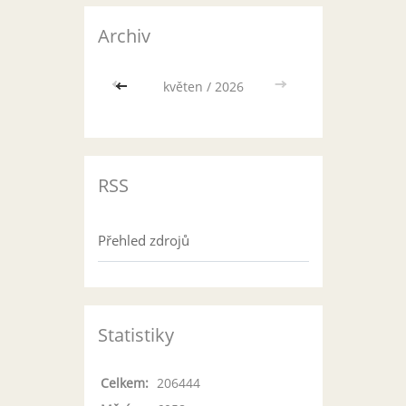
Archiv
<<
květen / 2026
>>
RSS
Přehled zdrojů
Statistiky
Celkem:
206444