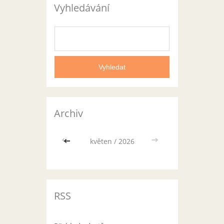
Vyhledávání
Archiv
<<
květen / 2026
>>
RSS