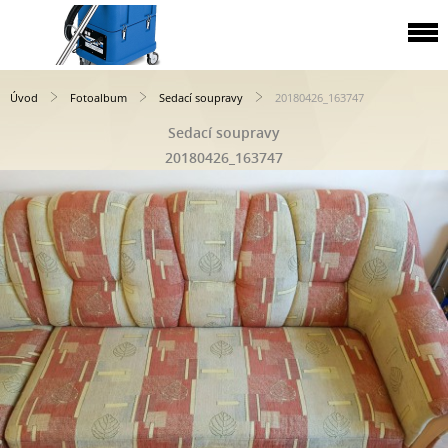
Úvod
Fotoalbum
Sedací soupravy
20180426_163747
Sedací soupravy
20180426_163747