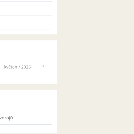
květen / 2026
>>
zdrojů