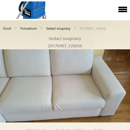
Úvod
Fotoalbum
Sedací soupravy
20170407_120656
Sedací soupravy
20170407_120656