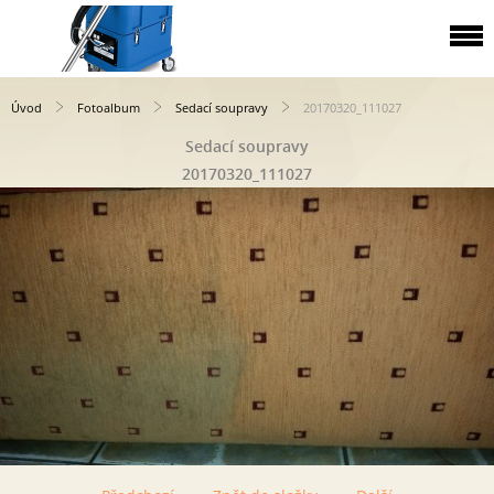
Úvod
Fotoalbum
Sedací soupravy
20170320_111027
Sedací soupravy
20170320_111027