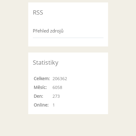
RSS
Přehled zdrojů
Statistiky
Celkem:
206362
Měsíc:
6058
Den:
273
Online:
1